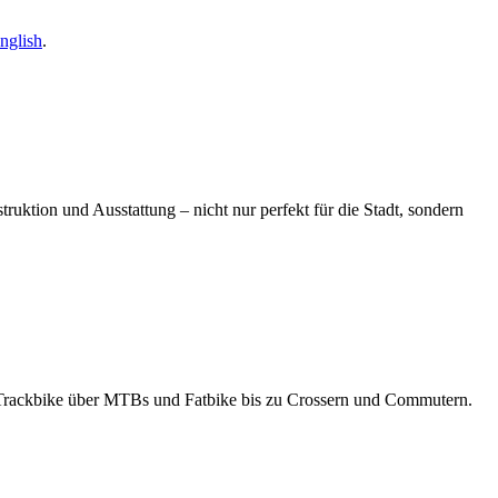
nglish
.
truktion und Ausstattung – nicht nur perfekt für die Stadt, sondern
m Trackbike über MTBs und Fatbike bis zu Crossern und Commutern.