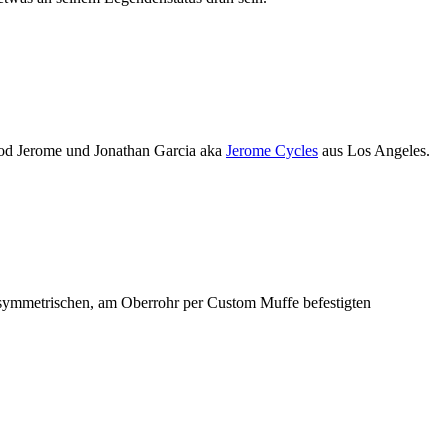
arod Jerome und Jonathan Garcia aka
Jerome Cycles
aus Los Angeles.
 asymmetrischen, am Oberrohr per Custom Muffe befestigten