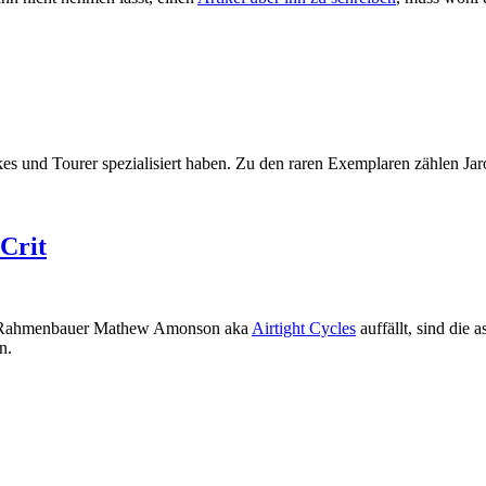
ikes und Tourer spezialisiert haben. Zu den raren Exemplaren zählen J
 Crit
n Rahmenbauer Mathew Amonson aka
Airtight Cycles
auffällt, sind die
n.