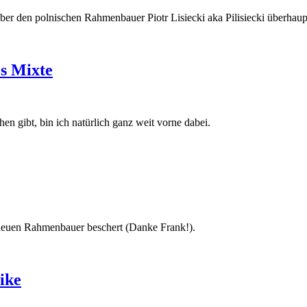
über den polnischen Rahmenbauer Piotr Lisiecki aka Pilisiecki überhaup
s Mixte
 gibt, bin ich natürlich ganz weit vorne dabei.
 neuen Rahmenbauer beschert (Danke Frank!).
ike