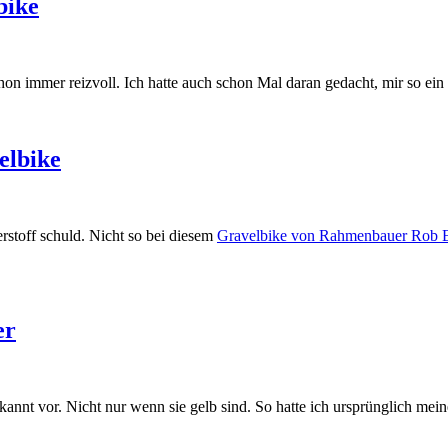
bike
n immer reizvoll. Ich hatte auch schon Mal daran gedacht, mir so ein
elbike
rstoff schuld. Nicht so bei diesem
Gravelbike von Rahmenbauer Rob E
er
nt vor. Nicht nur wenn sie gelb sind. So hatte ich ursprünglich mei