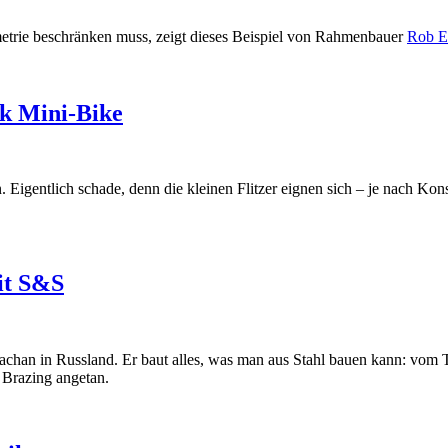
etrie beschränken muss, zeigt dieses Beispiel von Rahmenbauer
Rob E
wk Mini-Bike
 Eigentlich schade, denn die kleinen Flitzer eignen sich – je nach Kons
it S&S
achan in Russland. Er baut alles, was man aus Stahl bauen kann: vo
 Brazing angetan.