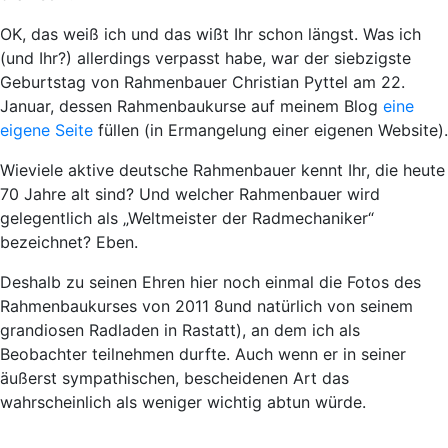
OK, das weiß ich und das wißt Ihr schon längst. Was ich
(und Ihr?) allerdings verpasst habe, war der siebzigste
Geburtstag von Rahmenbauer Christian Pyttel am 22.
Januar, dessen Rahmenbaukurse auf meinem Blog
eine
eigene Seite
füllen (in Ermangelung einer eigenen Website).
Wieviele aktive deutsche Rahmenbauer kennt Ihr, die heute
70 Jahre alt sind? Und welcher Rahmenbauer wird
gelegentlich als „Weltmeister der Radmechaniker“
bezeichnet? Eben.
Deshalb zu seinen Ehren hier noch einmal die Fotos des
Rahmenbaukurses von 2011 8und natürlich von seinem
grandiosen Radladen in Rastatt), an dem ich als
Beobachter teilnehmen durfte. Auch wenn er in seiner
äußerst sympathischen, bescheidenen Art das
wahrscheinlich als weniger wichtig abtun würde.