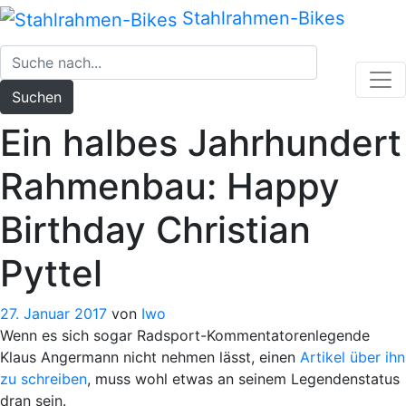
Zum
Stahlrahmen-Bikes
Inhalt
springen
Suchen
Ein halbes Jahrhundert
Rahmenbau: Happy
Birthday Christian
Pyttel
27. Januar 2017
von
Iwo
Wenn es sich sogar Radsport-Kommentatorenlegende
Klaus Angermann nicht nehmen lässt, einen
Artikel über ihn
zu schreiben
, muss wohl etwas an seinem Legendenstatus
dran sein.