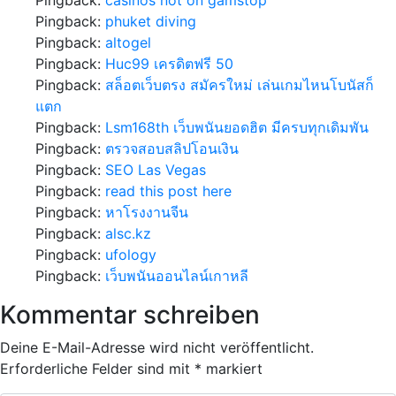
Pingback:
phuket diving
Pingback:
altogel
Pingback:
Huc99 เครดิตฟรี 50
Pingback:
สล็อตเว็บตรง สมัครใหม่ เล่นเกมไหนโบนัสก็
แตก
Pingback:
Lsm168th เว็บพนันยอดฮิต มีครบทุกเดิมพัน
Pingback:
ตรวจสอบสลิปโอนเงิน
Pingback:
SEO Las Vegas
Pingback:
read this post here
Pingback:
หาโรงงานจีน
Pingback:
alsc.kz
Pingback:
ufology
Pingback:
เว็บพนันออนไลน์เกาหลี
Kommentar schreiben
Deine E-Mail-Adresse wird nicht veröffentlicht.
Erforderliche Felder sind mit
*
markiert