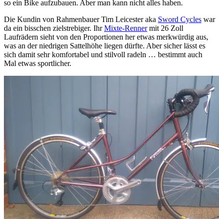
so ein Bike aufzubauen. Aber man kann nicht alles haben.
Die Kundin von Rahmenbauer Tim Leicester aka
Sword Cycles
war
da ein bisschen zielstrebiger. Ihr
Mixte-Renner
mit 26 Zoll
Laufrädern sieht von den Proportionen her etwas merkwürdig aus,
was an der niedrigen Sattelhöhe liegen dürfte. Aber sicher lässt es
sich damit sehr komfortabel und stilvoll radeln … bestimmt auch
Mal etwas sportlicher.