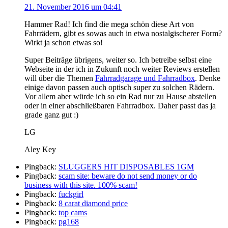
21. November 2016 um 04:41
Hammer Rad! Ich find die mega schön diese Art von
Fahrrädern, gibt es sowas auch in etwa nostalgischerer Form?
Wirkt ja schon etwas so!
Super Beiträge übrigens, weiter so. Ich betreibe selbst eine
Webseite in der ich in Zukunft noch weiter Reviews erstellen
will über die Themen
Fahrradgarage und Fahrradbox
. Denke
einige davon passen auch optisch super zu solchen Rädern.
Vor allem aber würde ich so ein Rad nur zu Hause abstellen
oder in einer abschließbaren Fahrradbox. Daher passt das ja
grade ganz gut :)
LG
Aley Key
Pingback:
SLUGGERS HIT DISPOSABLES 1GM
Pingback:
scam site: beware do not send money or do
business with this site. 100% scam!
Pingback:
fuckgirl
Pingback:
8 carat diamond price
Pingback:
top cams
Pingback:
pg168