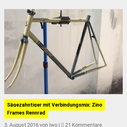
Sägezahntiger mit Verbindungsmix: Zino
Frames Rennrad
zu
3. August 2016
von
Iwo
|
21 Kommentare