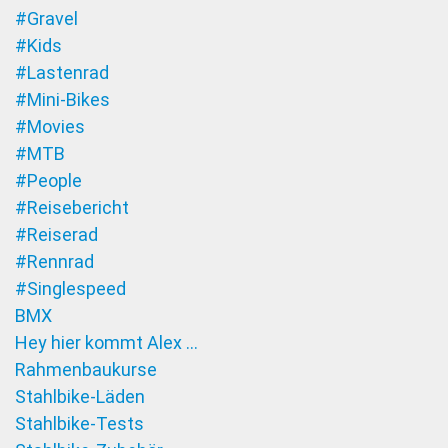
#Gravel
#Kids
#Lastenrad
#Mini-Bikes
#Movies
#MTB
#People
#Reisebericht
#Reiserad
#Rennrad
#Singlespeed
BMX
Hey hier kommt Alex …
Rahmenbaukurse
Stahlbike-Läden
Stahlbike-Tests