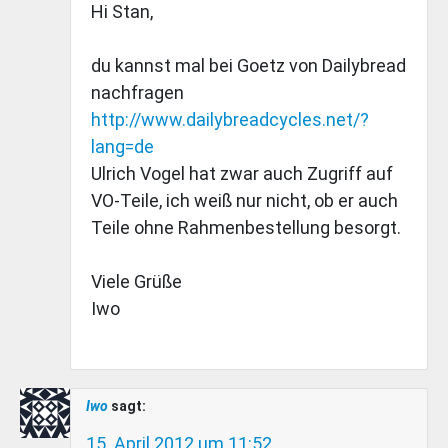
Hi Stan,
du kannst mal bei Goetz von Dailybread
nachfragen
http://www.dailybreadcycles.net/?
lang=de
Ulrich Vogel hat zwar auch Zugriff auf
VO-Teile, ich weiß nur nicht, ob er auch
Teile ohne Rahmenbestellung besorgt.
Viele Grüße
Iwo
Iwo
sagt:
15. April 2012 um 11:52