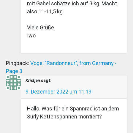
mit Gabel schätze ich auf 3 kg. Macht
also 11-11,5 kg.
Viele Grüße
Iwo
Pingback:
Vogel "Randonneur", from Germany -
Page 3
Kristján
sagt:
9. Dezember 2022 um 11:19
Hallo. Was für ein Spannrad ist an dem
Surly Kettenspannen montiert?