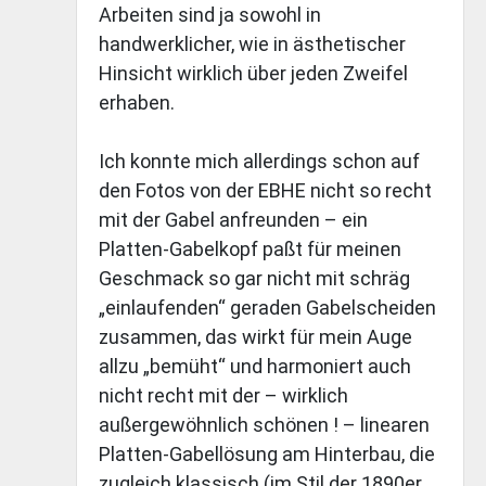
Arbeiten sind ja sowohl in
handwerklicher, wie in ästhetischer
Hinsicht wirklich über jeden Zweifel
erhaben.
Ich konnte mich allerdings schon auf
den Fotos von der EBHE nicht so recht
mit der Gabel anfreunden – ein
Platten-Gabelkopf paßt für meinen
Geschmack so gar nicht mit schräg
„einlaufenden“ geraden Gabelscheiden
zusammen, das wirkt für mein Auge
allzu „bemüht“ und harmoniert auch
nicht recht mit der – wirklich
außergewöhnlich schönen ! – linearen
Platten-Gabellösung am Hinterbau, die
zugleich klassisch (im Stil der 1890er