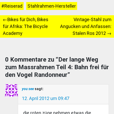
#Reiserad
Stahlrahmen-Hersteller
Beitragsnavigation
Bikes für Dich, Bikes
Vintage-Stahl zum
für Afrika: The Bicycle
Angucken und Anfassen:
Academy
Stalen Ros 2012
0 Kommentare zu “
Der lange Weg
zum Massrahmen Teil 4: Bahn frei für
den Vogel Randonneur
”
you see
sagt:
12. April 2012 um 09:47
die roten züge nehmen etwas die