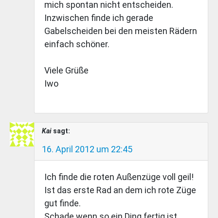
mich spontan nicht entscheiden.
Inzwischen finde ich gerade
Gabelscheiden bei den meisten Rädern
einfach schöner.
Viele Grüße
Iwo
Kai
sagt:
16. April 2012 um 22:45
Ich finde die roten Außenzüge voll geil!
Ist das erste Rad an dem ich rote Züge
gut finde.
Schade wenn so ein Ding fertig ist,