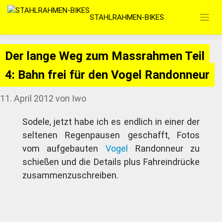
Zum
STAHLRAHMEN-BIKES
Inhalt
springen
Der lange Weg zum Massrahmen Teil
4: Bahn frei für den Vogel Randonneur
11. April 2012
von
Iwo
Sodele, jetzt habe ich es endlich in einer der
seltenen Regenpausen geschafft, Fotos
vom aufgebauten
Vogel
Randonneur zu
schießen und die Details plus Fahreindrücke
zusammenzuschreiben.