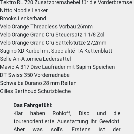
Tektro RL 720 Zusatzbremshebel für die Vorderbremse
Nitto Noodle Lenker
Brooks Lenkerband
Velo Orange Threadless Vorbau 26mm
Velo Orange Grand Cru Steuersatz 1 1/8 Zoll
Velo Orange Grand Cru Sattelstütze 27,2mm
Sugino XD Kurbel mit Specialité TA Kettenblatt
Selle An-Atomica Ledersattel
Mavic A 317 Disc Laufräder mit Sapim Speichen
DT Swiss 350 Vorderradnabe
Schwalbe Durano 28 mm Reifen
Gilles Berthoud Schutzbleche
Das Fahrgefühl:
Klar haben Rohloff, Disc und die
tourenorientierte Ausstattung ihr Gewicht.
Aber was soll’s. Erstens ist der