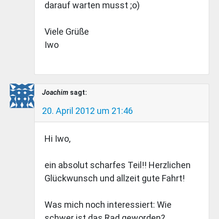
darauf warten musst ;o)
Viele Grüße
Iwo
Joachim
sagt:
20. April 2012 um 21:46
Hi Iwo,
ein absolut scharfes Teil!! Herzlichen
Glückwunsch und allzeit gute Fahrt!
Was mich noch interessiert: Wie
schwer ist das Rad geworden?