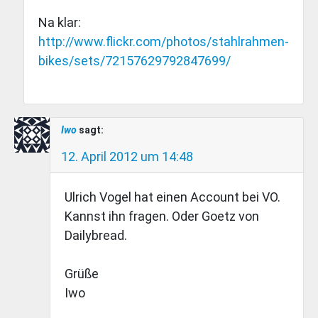
Na klar:
http://www.flickr.com/photos/stahlrahmen-
bikes/sets/72157629792847699/
Iwo
sagt:
12. April 2012 um 14:48
Ulrich Vogel hat einen Account bei VO.
Kannst ihn fragen. Oder Goetz von
Dailybread.
Grüße
Iwo