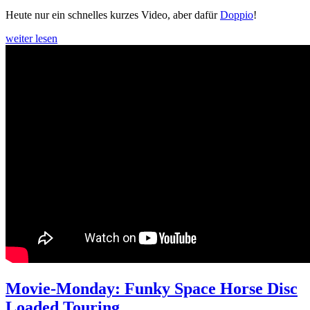
Movie-
Heute nur ein schnelles kurzes Video, aber dafür
Doppio
!
Monday
Lecker
weiter lesen
Creme
Cycles
Movie-Monday: Funky Space Horse Disc
Loaded Touring