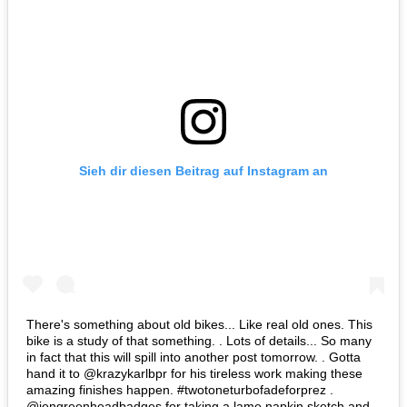
Sieh dir diesen Beitrag auf Instagram an
There's something about old bikes... Like real old ones. This
bike is a study of that something. . Lots of details... So many
in fact that this will spill into another post tomorrow. . Gotta
hand it to @krazykarlbpr for his tireless work making these
amazing finishes happen. #twotoneturbofadeforprez .
@jengreenheadbadges for taking a lame napkin sketch and