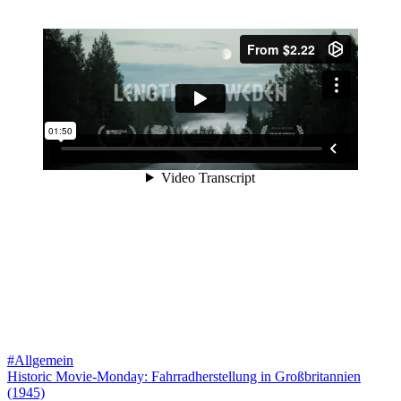
#Allgemein
Beitragsnavigation
Historic Movie-Monday: Fahrradherstellung in Großbritannien
(1945)