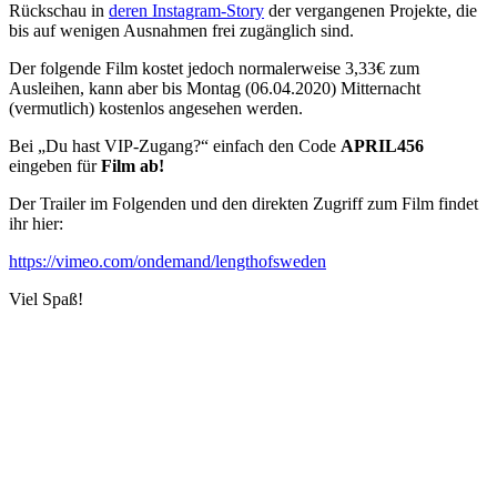
Rückschau in
deren Instagram-Story
der vergangenen Projekte, die
bis auf wenigen Ausnahmen frei zugänglich sind.
Der folgende Film kostet jedoch normalerweise 3,33€ zum
Ausleihen, kann aber bis Montag (06.04.2020) Mitternacht
(vermutlich) kostenlos angesehen werden.
Bei „
Du hast VIP-Zugang?
“ einfach den Code
APRIL456
eingeben für
Film ab!
Der Trailer im Folgenden und den direkten Zugriff zum Film findet
ihr hier:
https://vimeo.com/ondemand/lengthofsweden
Viel Spaß!