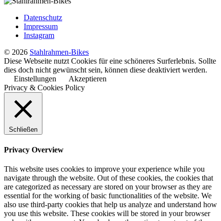
2:
Randonneur
Datenschutz
statt
Impressum
Rennrad
Instagram
© 2026
Stahlrahmen-Bikes
Diese Webseite nutzt Cookies für eine schöneres Surferlebnis. Sollte
dies doch nicht gewünscht sein, können diese deaktiviert werden.
Einstellungen
Akzeptieren
Privacy & Cookies Policy
Schließen
Privacy Overview
This website uses cookies to improve your experience while you
navigate through the website. Out of these cookies, the cookies that
are categorized as necessary are stored on your browser as they are
essential for the working of basic functionalities of the website. We
also use third-party cookies that help us analyze and understand how
you use this website. These cookies will be stored in your browser