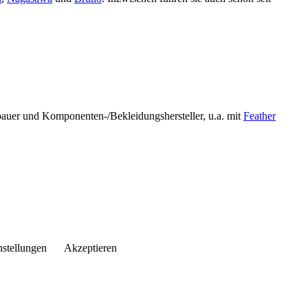
bauer und Komponenten-/Bekleidungshersteller, u.a. mit
Feather
nstellungen
Akzeptieren