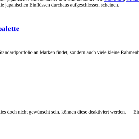
e japanischen Einflüssen durchaus aufgeschlossen scheinen.
alette
Standardportfolio an Marken findet, sondern auch viele kleine Rahmen
 dies doch nicht gewünscht sein, können diese deaktiviert werden.
Ei