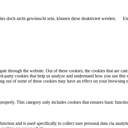
 dies doch nicht gewünscht sein, können diese deaktiviert werden.
Ei
te through the website. Out of these cookies, the cookies that are cate
hird-party cookies that help us analyze and understand how you use this
ting out of some of these cookies may have an effect on your browsing 
properly. This category only includes cookies that ensures basic functio
function and is used specifically to collect user personal data via anal