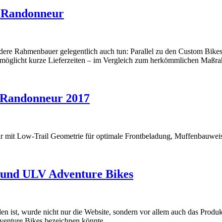
er Randonneur
ere Rahmenbauer gelegentlich auch tun: Parallel zu den Custom Bikes p
ermöglicht kurze Lieferzeiten – im Vergleich zum herkömmlichen Maßr
d Randonneur 2017
it Low-Trail Geometrie für optimale Frontbeladung, Muffenbauweise u
und ULV Adventure Bikes
n ist, wurde nicht nur die Website, sondern vor allem auch das Produk
venture Bikes bezeichnen könnte.