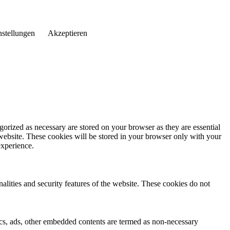
nstellungen
Akzeptieren
gorized as necessary are stored on your browser as they are essential
 website. These cookies will be stored in your browser only with your
experience.
nalities and security features of the website. These cookies do not
ytics, ads, other embedded contents are termed as non-necessary