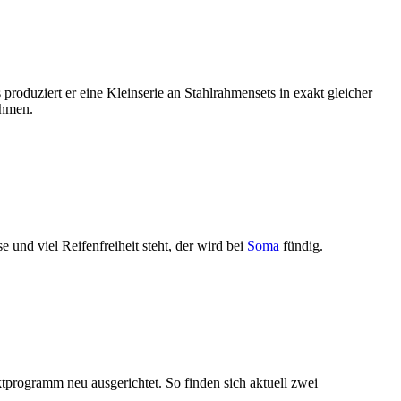
roduziert er eine Kleinserie an Stahlrahmensets in exakt gleicher
ahmen.
nd viel Reifenfreiheit steht, der wird bei
Soma
fündig.
tprogramm neu ausgerichtet. So finden sich aktuell zwei