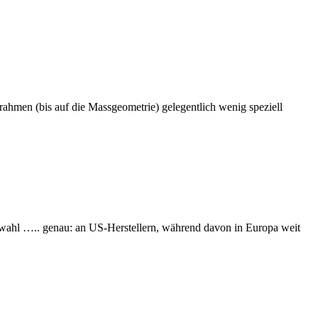
ahmen (bis auf die Massgeometrie) gelegentlich wenig speziell
swahl ….. genau: an US-Herstellern, während davon in Europa weit