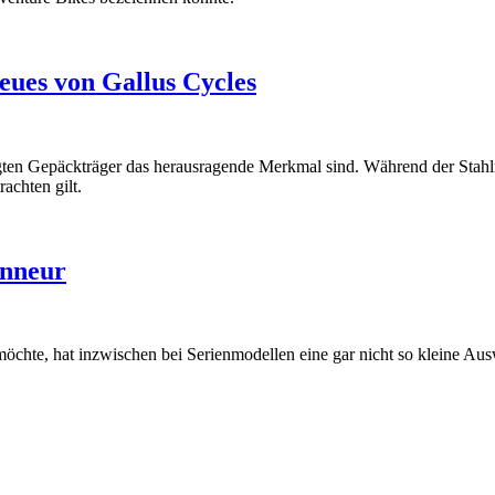
eues von Gallus Cycles
gten Gepäckträger das herausragende Merkmal sind. Während der Stahlr
rachten gilt.
onneur
chte, hat inzwischen bei Serienmodellen eine gar nicht so kleine Au