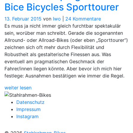
Bice Bicycles Sporttourer
zu
13. Februar 2015
von
Iwo
|
24 Kommentare
Ganz
Es muss ja nicht immer gleich furchtbar spektakulär
schön
sein, worüber man schreibt. Gerade die sogenannten
pragmatisch:
Allround- oder Allroad-Bikes (oder eben „Sporttourer“)
Bice
zeichnen sich oft mehr durch Flexibilität und
Bicycles
Robustheit als gestalterische Finessen aus. Was
Sporttourer
eventuell am pragmatischen Geschmack der
Fahrer/innen liegen könnte. Aber bevor ich mich hier
festlege: Ausnahmen bestätigen wie immer die Regel.
weiter lesen
Datenschutz
Impressum
Instagram