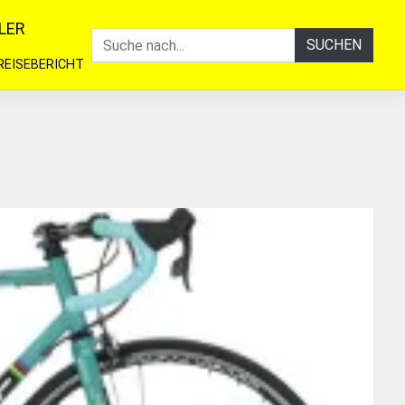
LER
SUCHEN
REISEBERICHT