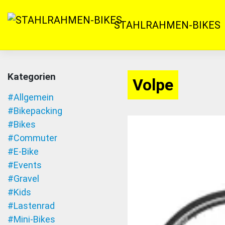
Zum
Inhalt
STAHLRAHMEN-BIKES
springen
Kategorien
Volpe
#Allgemein
#Bikepacking
#Bikes
#Commuter
#E-Bike
#Events
#Gravel
#Kids
#Lastenrad
#Mini-Bikes