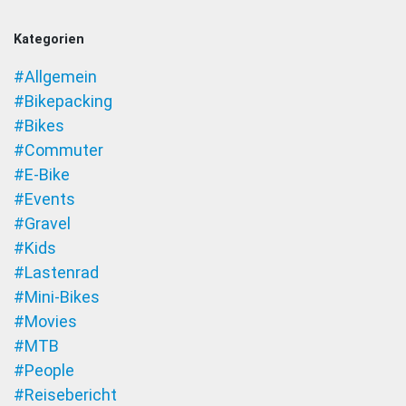
Kategorien
#Allgemein
#Bikepacking
#Bikes
#Commuter
#E-Bike
#Events
#Gravel
#Kids
#Lastenrad
#Mini-Bikes
#Movies
#MTB
#People
#Reisebericht