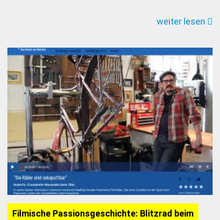
Hamburg
weiter lesen
Filmische Passionsgeschichte: Blitzrad beim