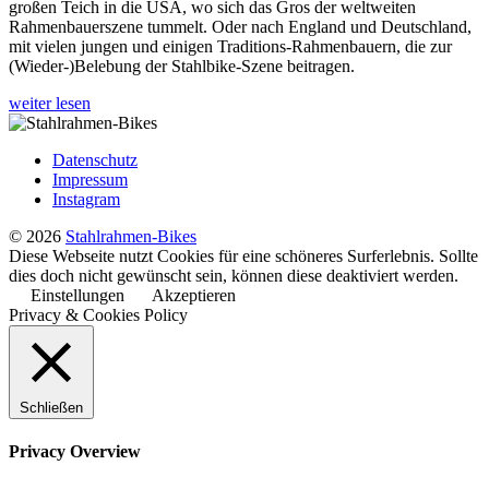
großen Teich in die USA, wo sich das Gros der weltweiten
dem
Rahmenbauerszene tummelt. Oder nach England und Deutschland,
Nahen
mit vielen jungen und einigen Traditions-Rahmenbauern, die zur
Osten:
(Wieder-)Belebung der Stahlbike-Szene beitragen.
Chernichovsky
Custom
weiter lesen
Bicycles
Datenschutz
Impressum
Instagram
© 2026
Stahlrahmen-Bikes
Diese Webseite nutzt Cookies für eine schöneres Surferlebnis. Sollte
dies doch nicht gewünscht sein, können diese deaktiviert werden.
Einstellungen
Akzeptieren
Privacy & Cookies Policy
Schließen
Privacy Overview