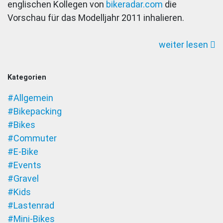
englischen Kollegen von
bikeradar.com
die
Inc.
Vorschau für das Modelljahr 2011 inhalieren.
2011
Preview
weiter lesen
Kategorien
#Allgemein
#Bikepacking
#Bikes
#Commuter
#E-Bike
#Events
#Gravel
#Kids
#Lastenrad
#Mini-Bikes