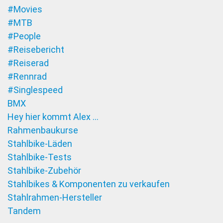
#Movies
#MTB
#People
#Reisebericht
#Reiserad
#Rennrad
#Singlespeed
BMX
Hey hier kommt Alex …
Rahmenbaukurse
Stahlbike-Läden
Stahlbike-Tests
Stahlbike-Zubehör
Stahlbikes & Komponenten zu verkaufen
Stahlrahmen-Hersteller
Tandem