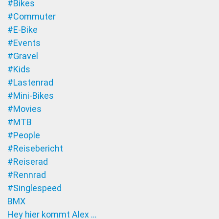
#Bikes
#Commuter
#E-Bike
#Events
#Gravel
#Kids
#Lastenrad
#Mini-Bikes
#Movies
#MTB
#People
#Reisebericht
#Reiserad
#Rennrad
#Singlespeed
BMX
Hey hier kommt Alex …