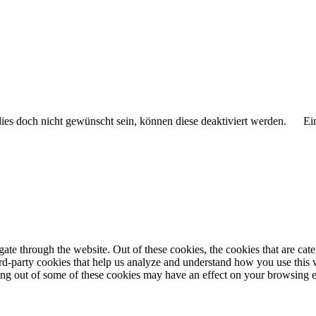
 dies doch nicht gewünscht sein, können diese deaktiviert werden.
Ei
te through the website. Out of these cookies, the cookies that are cate
hird-party cookies that help us analyze and understand how you use this
ting out of some of these cookies may have an effect on your browsing 