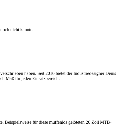
 noch nicht kannte.
erschrieben haben. Seit 2010 bietet der Industriedesigner Denis
ch Maß für jeden Einsatzbereich.
e. Beispielsweise für diese muffenlos gelöteten 26 Zoll MTB-