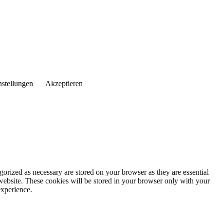
nstellungen
Akzeptieren
gorized as necessary are stored on your browser as they are essential
 website. These cookies will be stored in your browser only with your
experience.