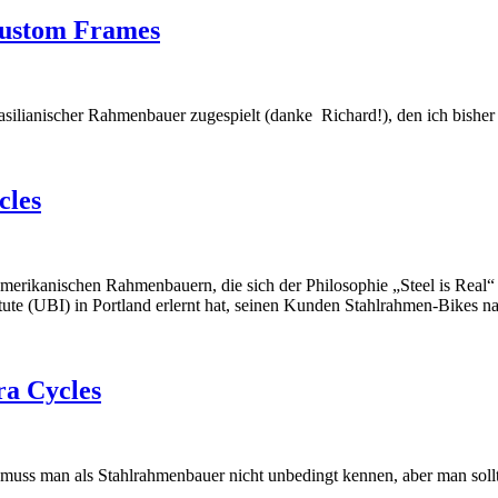
 Custom Frames
asilianischer Rahmenbauer zugespielt (danke Richard!), den ich bisher
cles
merikanischen Rahmenbauern, die sich der Philosophie „Steel is Real“ v
te (UBI) in Portland erlernt hat, seinen Kunden Stahlrahmen-Bikes na
ra Cycles
muss man als Stahlrahmenbauer nicht unbedingt kennen, aber man sollt