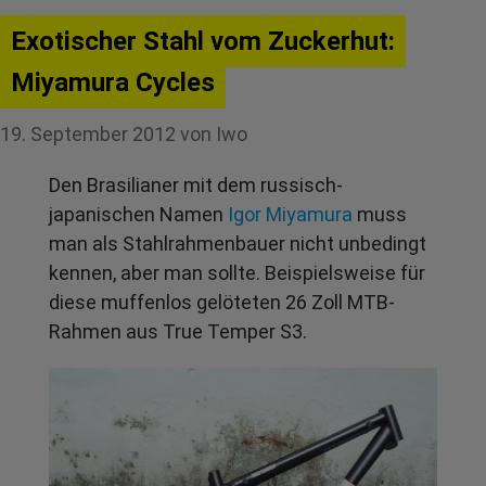
Exotischer Stahl vom Zuckerhut:
Miyamura Cycles
19. September 2012
von
Iwo
Den Brasilianer mit dem russisch-
japanischen Namen
Igor Miyamura
muss
man als Stahlrahmenbauer nicht unbedingt
kennen, aber man sollte. Beispielsweise für
diese muffenlos gelöteten 26 Zoll MTB-
Rahmen aus True Temper S3.