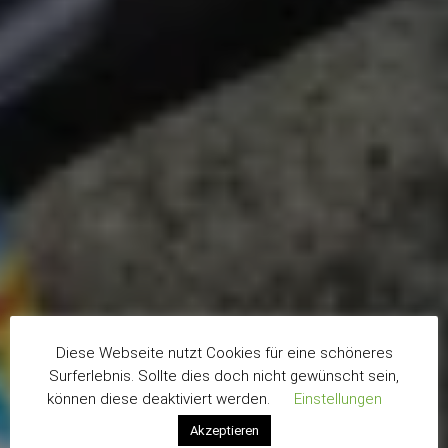
Diese Webseite nutzt Cookies für eine schöneres
Surferlebnis. Sollte dies doch nicht gewünscht sein,
können diese deaktiviert werden.
Einstellungen
Akzeptieren