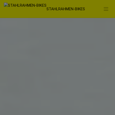
Zum
STAHLRAHMEN-BIKES
Inhalt
springen