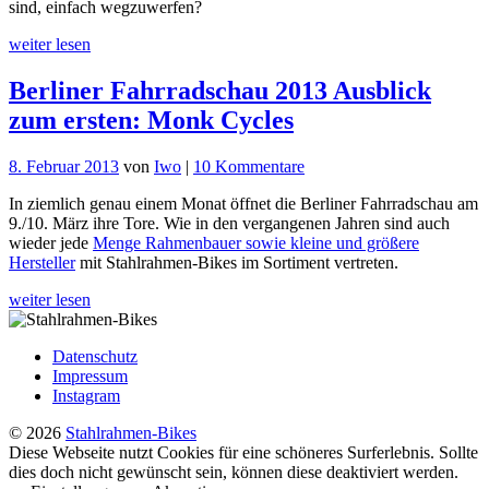
sind, einfach wegzuwerfen?
Ausblick
zum
weiter lesen
zweiten:
Roetz
Berliner Fahrradschau 2013 Ausblick
Bikes
zum ersten: Monk Cycles
zu
8. Februar 2013
von
Iwo
|
10 Kommentare
Berliner
In ziemlich genau einem Monat öffnet die Berliner Fahrradschau am
Fahrradschau
9./10. März ihre Tore. Wie in den vergangenen Jahren sind auch
2013
wieder jede
Menge Rahmenbauer sowie kleine und größere
Ausblick
Hersteller
mit Stahlrahmen-Bikes im Sortiment vertreten.
zum
ersten:
weiter lesen
Monk
Cycles
Datenschutz
Impressum
Instagram
© 2026
Stahlrahmen-Bikes
Diese Webseite nutzt Cookies für eine schöneres Surferlebnis. Sollte
dies doch nicht gewünscht sein, können diese deaktiviert werden.