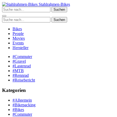
Zum
Stahlrahmen-Bikes
Inhalt
Suchen
springen
Suchen
Bikes
People
Movies
Events
Hersteller
#Commuter
#Gravel
#Lastenrad
#MTB
#Rennrad
#Reisebericht
Kategorien
#Allgemein
#Bikepacking
#Bikes
#Commuter