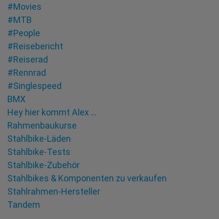
#Movies
#MTB
#People
#Reisebericht
#Reiserad
#Rennrad
#Singlespeed
BMX
Hey hier kommt Alex …
Rahmenbaukurse
Stahlbike-Läden
Stahlbike-Tests
Stahlbike-Zubehör
Stahlbikes & Komponenten zu verkaufen
Stahlrahmen-Hersteller
Tandem