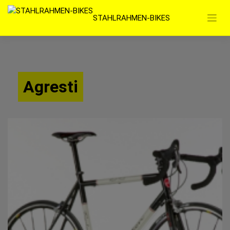
Zum
STAHLRAHMEN-BIKES
Inhalt
springen
Agresti