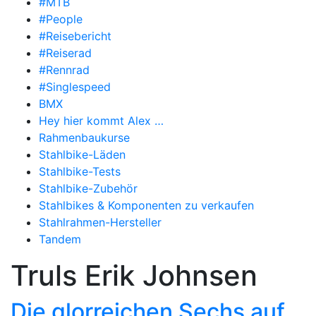
#MTB
#People
#Reisebericht
#Reiserad
#Rennrad
#Singlespeed
BMX
Hey hier kommt Alex …
Rahmenbaukurse
Stahlbike-Läden
Stahlbike-Tests
Stahlbike-Zubehör
Stahlbikes & Komponenten zu verkaufen
Stahlrahmen-Hersteller
Tandem
Truls Erik Johnsen
Die glorreichen Sechs auf