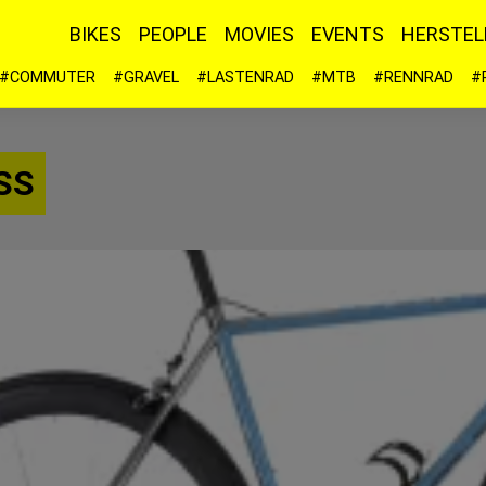
BIKES
PEOPLE
MOVIES
EVENTS
HERSTEL
#COMMUTER
#GRAVEL
#LASTENRAD
#MTB
#RENNRAD
#
 SS