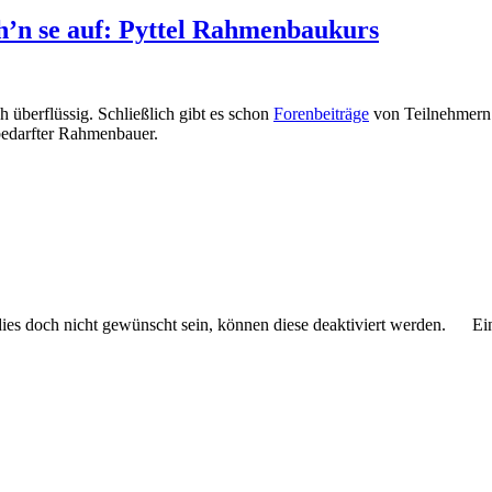
eh’n se auf: Pyttel Rahmenbaukurs
ch überflüssig. Schließlich gibt es schon
Forenbeiträge
von Teilnehmern 
bedarfter Rahmenbauer.
 dies doch nicht gewünscht sein, können diese deaktiviert werden.
Ei