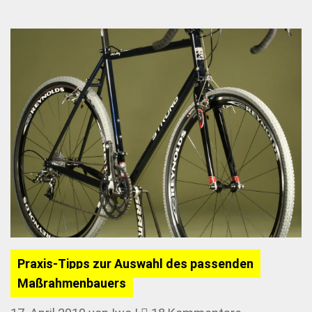
Praxis-Tipps zur Auswahl des passenden
Maßrahmenbauers