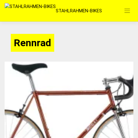
Zum
STAHLRAHMEN-BIKES
Inhalt
springen
Rennrad