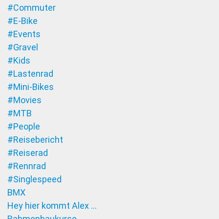
#Commuter
#E-Bike
#Events
#Gravel
#Kids
#Lastenrad
#Mini-Bikes
#Movies
#MTB
#People
#Reisebericht
#Reiserad
#Rennrad
#Singlespeed
BMX
Hey hier kommt Alex …
Rahmenbaukurse