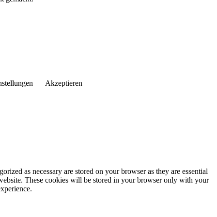
nstellungen
Akzeptieren
gorized as necessary are stored on your browser as they are essential
 website. These cookies will be stored in your browser only with your
experience.