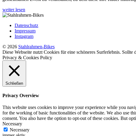
Pyttel
weiter lesen
Rahmenbaukurs-
Teilnehmer
im
Datenschutz
Elsass
Impressum
Instagram
© 2026
Stahlrahmen-Bikes
Diese Webseite nutzt Cookies für eine schöneres Surferlebnis. Sollte
Privacy & Cookies Policy
Schließen
Privacy Overview
This website uses cookies to improve your experience while you naviga
for the working of basic functionalities of the website. We also use t
consent. You also have the option to opt-out of these cookies. But op
Necessary
Necessary
immer aktiv