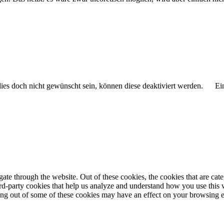
 dies doch nicht gewünscht sein, können diese deaktiviert werden.
Ei
te through the website. Out of these cookies, the cookies that are cate
hird-party cookies that help us analyze and understand how you use this
ting out of some of these cookies may have an effect on your browsing 