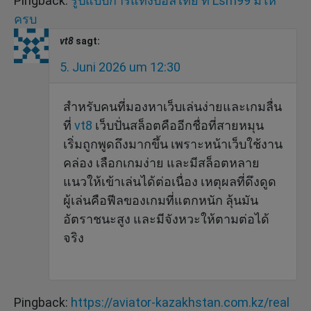
Pingback:
รูปแบบการแทงบอลไทย ที่ Lsm99 มีให้
ครบ
vt8
sagt:
5. Juni 2026 um 12:30
สำหรับคนที่มองหาเว็บเล่นง่ายและเกมลื่น
ที่
vt8
เว็บปั่นสล็อตคืออีกชื่อที่สายหมุน
เริ่มถูกพูดถึงมากขึ้น เพราะหน้าเว็บใช้งาน
คล่อง เลือกเกมง่าย และมีสล็อตหลาย
แนวให้เข้าเล่นได้ต่อเนื่อง เหตุผลที่ดึงดูด
ผู้เล่นคือฟีลของเกมที่แตกหนัก ลุ้นมัน
อัตราชนะสูง และมีจังหวะให้ตามต่อได้
จริง
Pingback:
https://aviator-kazakhstan.com.kz/real