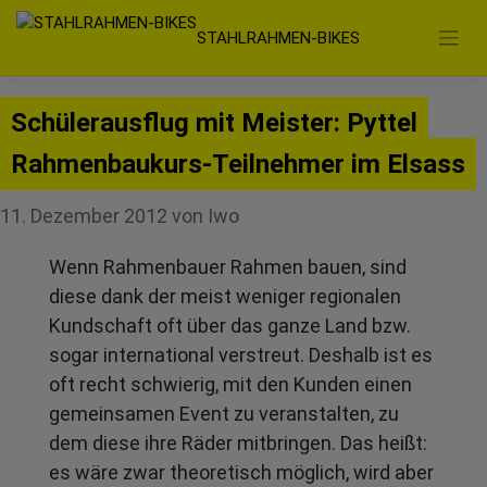
Zum
STAHLRAHMEN-BIKES
Inhalt
springen
Schülerausflug mit Meister: Pyttel
Rahmenbaukurs-Teilnehmer im Elsass
11. Dezember 2012
von
Iwo
Wenn Rahmenbauer Rahmen bauen, sind
diese dank der meist weniger regionalen
Kundschaft oft über das ganze Land bzw.
sogar international verstreut. Deshalb ist es
oft recht schwierig, mit den Kunden einen
gemeinsamen Event zu veranstalten, zu
dem diese ihre Räder mitbringen. Das heißt:
es wäre zwar theoretisch möglich, wird aber