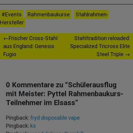
#Events
Rahmenbaukurse
Stahlrahmen-
Hersteller
Beitragsnavigation
Frischer Cross-Stahl
Stahltradition reloaded:
aus England: Genesis
Specialized Tricross Elite
Fugio
Steel Triple
0 Kommentare zu “
Schülerausflug
mit Meister: Pyttel Rahmenbaukurs-
Teilnehmer im Elsass
”
Pingback:
fryd disposable vape
Pingback:
ks