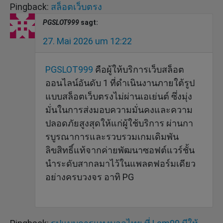
Pingback:
สล็อตเว็บตรง
PGSLOT999
sagt:
27. Mai 2026 um 12:22
PGSLOT999
คือผู้ให้บริการเว็บสล็อต
ออนไลน์อันดับ 1 ที่ดำเนินงานภายใต้รูป
แบบสล็อตเว็บตรงไม่ผ่านเอเย่นต์ ซึ่งมุ่ง
มั่นในการส่งมอบความมั่นคงและความ
ปลอดภัยสูงสุดให้แก่ผู้ใช้บริการ ผ่านกา
รบูรณาการและรวบรวมเกมเดิมพัน
ลิขสิทธิ์แท้จากค่ายพัฒนาซอฟต์แวร์ชั้น
นำระดับสากลมาไว้ในแพลตฟอร์มเดียว
อย่างครบวงจร อาทิ PG