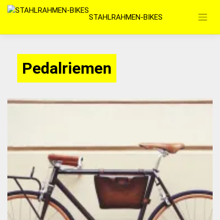
Zum
STAHLRAHMEN-BIKES
Inhalt
springen
Pedalriemen