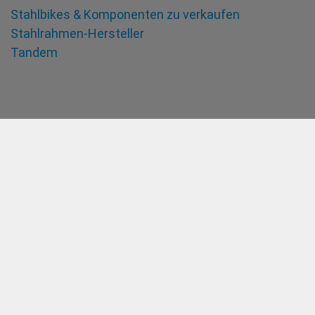
Stahlbikes & Komponenten zu verkaufen
Stahlrahmen-Hersteller
Tandem