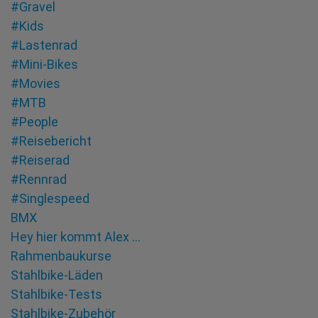
#Gravel
#Kids
#Lastenrad
#Mini-Bikes
#Movies
#MTB
#People
#Reisebericht
#Reiserad
#Rennrad
#Singlespeed
BMX
Hey hier kommt Alex …
Rahmenbaukurse
Stahlbike-Läden
Stahlbike-Tests
Stahlbike-Zubehör