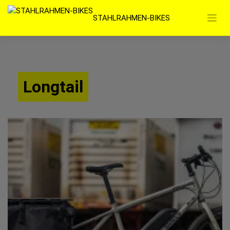
Zum
STAHLRAHMEN-BIKES
Inhalt
springen
Longtail