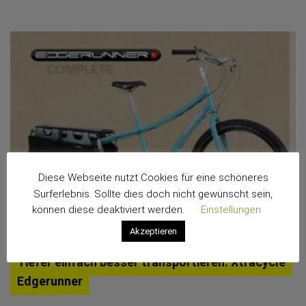
Easy
Cargobike
Diese Webseite nutzt Cookies für eine schöneres
Surferlebnis. Sollte dies doch nicht gewünscht sein,
können diese deaktiviert werden.
Einstellungen
Akzeptieren
Tiefer einfach besser transportieren: Xtracycle
Edgerunner