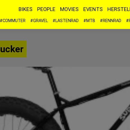
BIKES
PEOPLE
MOVIES
EVENTS
HERSTEL
#COMMUTER
#GRAVEL
#LASTENRAD
#MTB
#RENNRAD
#
rucker