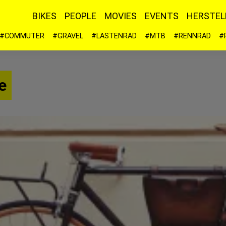
BIKES
PEOPLE
MOVIES
EVENTS
HERSTEL
#COMMUTER
#GRAVEL
#LASTENRAD
#MTB
#RENNRAD
#
e