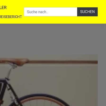
LER
SUCHEN
REISEBERICHT