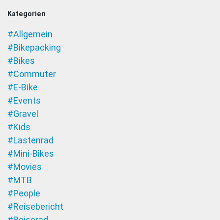
Kategorien
#Allgemein
#Bikepacking
#Bikes
#Commuter
#E-Bike
#Events
#Gravel
#Kids
#Lastenrad
#Mini-Bikes
#Movies
#MTB
#People
#Reisebericht
#Reiserad