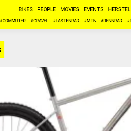
BIKES
PEOPLE
MOVIES
EVENTS
HERSTEL
#COMMUTER
#GRAVEL
#LASTENRAD
#MTB
#RENNRAD
#
s