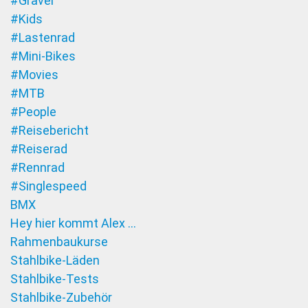
#Gravel
#Kids
#Lastenrad
#Mini-Bikes
#Movies
#MTB
#People
#Reisebericht
#Reiserad
#Rennrad
#Singlespeed
BMX
Hey hier kommt Alex …
Rahmenbaukurse
Stahlbike-Läden
Stahlbike-Tests
Stahlbike-Zubehör