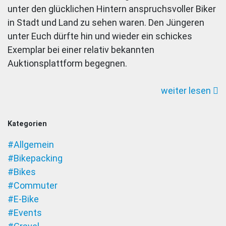
unter den glücklichen Hintern anspruchsvoller Biker
Reloaded
in Stadt und Land zu sehen waren. Den Jüngeren
unter Euch dürfte hin und wieder ein schickes
Exemplar bei einer relativ bekannten
Auktionsplattform begegnen.
weiter lesen
Kategorien
#Allgemein
#Bikepacking
#Bikes
#Commuter
#E-Bike
#Events