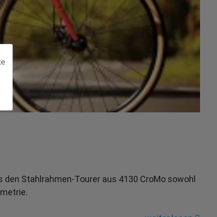
te
 es den Stahlrahmen-Tourer aus 4130 CroMo sowohl
metrie.