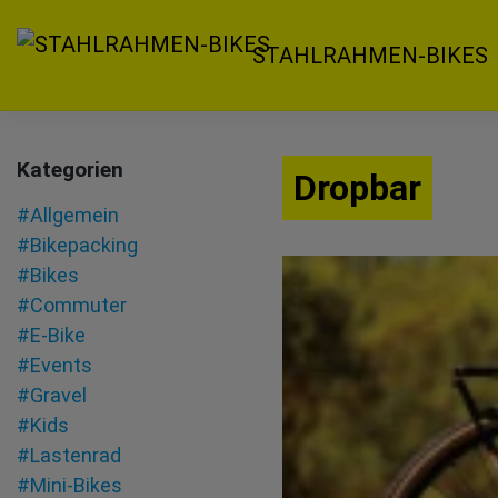
Zum
Inhalt
STAHLRAHMEN-BIKES
springen
Kategorien
Dropbar
#Allgemein
#Bikepacking
#Bikes
#Commuter
#E-Bike
#Events
#Gravel
#Kids
#Lastenrad
#Mini-Bikes