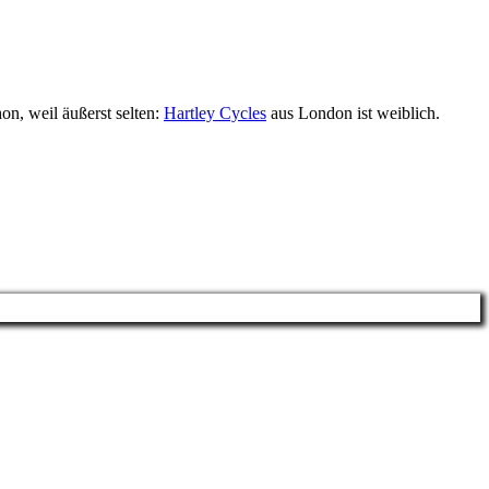
n, weil äußerst selten:
Hartley Cycles
aus London ist weiblich.