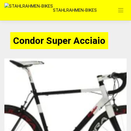
Zum
STAHLRAHMEN-BIKES
Inhalt
springen
Condor Super Acciaio