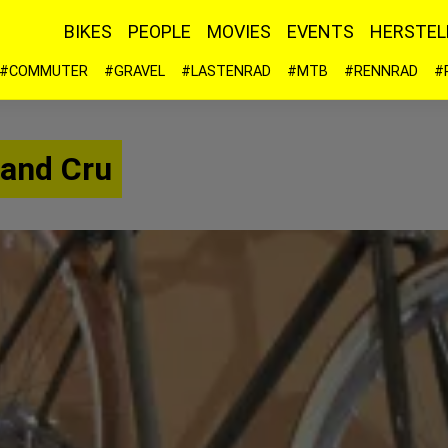
BIKES
PEOPLE
MOVIES
EVENTS
HERSTEL
#COMMUTER
#GRAVEL
#LASTENRAD
#MTB
#RENNRAD
#
rand Cru