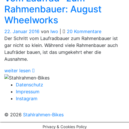
Rahmenbauer: August
Wheelworks
zu
22. Januar 2016
von
Iwo
|
20 Kommentare
Vom
Der Schritt vom Laufradbauer zum Rahmenbauer ist
Laufrad-
gar nicht so klein. Während viele Rahmenbauer auch
zum
Laufräder bauen, ist das umgekehrt eher die
Rahmenbaue
Ausnahme.
August
weiter lesen
Wheelworks
Datenschutz
Impressum
Instagram
© 2026
Stahlrahmen-Bikes
Privacy & Cookies Policy