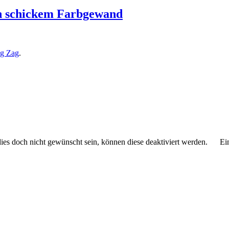
in schickem Farbgewand
ig Zag
.
 dies doch nicht gewünscht sein, können diese deaktiviert werden.
Ei