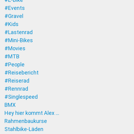
#Events
#Gravel
#Kids
#Lastenrad
#Mini-Bikes
#Movies
#MTB
#People
#Reisebericht
#Reiserad
#Rennrad
#Singlespeed
BMX
Hey hier kommt Alex …
Rahmenbaukurse
Stahlbike-Läden