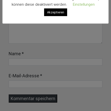
können diese deaktiviert werden.
Einstellungen
Akzeptieren
Name
*
E-Mail-Adresse
*