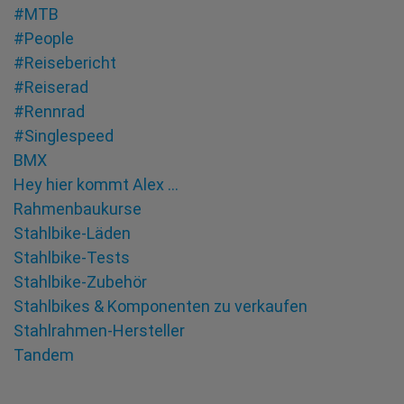
#MTB
#People
#Reisebericht
#Reiserad
#Rennrad
#Singlespeed
BMX
Hey hier kommt Alex …
Rahmenbaukurse
Stahlbike-Läden
Stahlbike-Tests
Stahlbike-Zubehör
Stahlbikes & Komponenten zu verkaufen
Stahlrahmen-Hersteller
Tandem