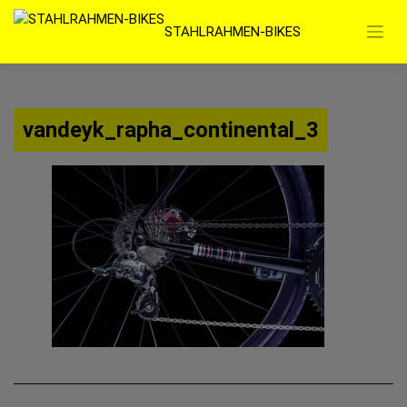
Zum
STAHLRAHMEN-BIKES
Inhalt
springen
vandeyk_rapha_continental_3