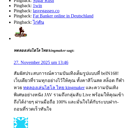
Pingback:
Sugar Rush
Pingback:
1win
Pingback:
lasvegasseo.co
Pingback:
Fat Banker online in Deutschland
Pingback:
ไก่ตัน
ทดลองเล่นไฮโล ไทย kingmaker
sagt:
27. November 2025 um 13:46
สัมผัสประสบการณ์ความบันเทิงเต็มรูปแบบที่ beIN168!
เว็บเดียวที่รวมทุกอย่างไว้ให้คุณ ทั้งคาสิโนสด สล็อต กีฬา
หวย
ทดลองเล่นไฮโล ไทย kingmaker
และความบันเทิง
พิเศษอย่างหนัง JAV รวมถึงกลุ่มลับ Live พร้อมให้คุณเข้า
ถึงได้ง่ายๆ ผ่านมือถือ 100% และมั่นใจได้กับระบบฝาก-
ถอนที่รวดเร็วทันใจ