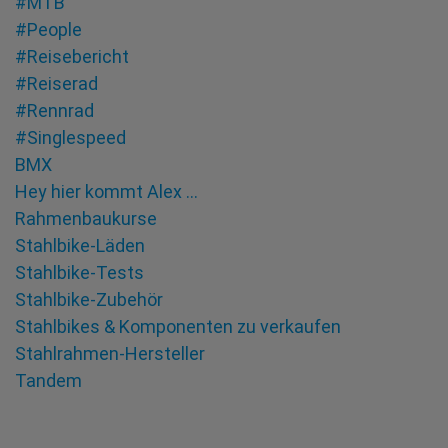
#MTB
#People
#Reisebericht
#Reiserad
#Rennrad
#Singlespeed
BMX
Hey hier kommt Alex …
Rahmenbaukurse
Stahlbike-Läden
Stahlbike-Tests
Stahlbike-Zubehör
Stahlbikes & Komponenten zu verkaufen
Stahlrahmen-Hersteller
Tandem