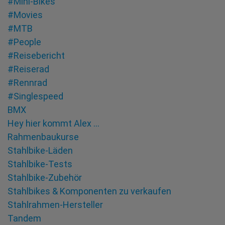
#Mini-Bikes
#Movies
#MTB
#People
#Reisebericht
#Reiserad
#Rennrad
#Singlespeed
BMX
Hey hier kommt Alex …
Rahmenbaukurse
Stahlbike-Läden
Stahlbike-Tests
Stahlbike-Zubehör
Stahlbikes & Komponenten zu verkaufen
Stahlrahmen-Hersteller
Tandem