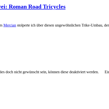
wei: Roman Road Tricycles
ers
Mercian
stolperte ich über diesen ungewöhnlichen Trike-Umbau, der 
 dies doch nicht gewünscht sein, können diese deaktiviert werden.
Ei