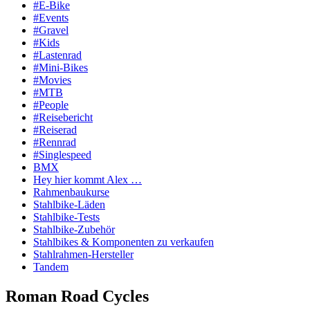
#E-Bike
#Events
#Gravel
#Kids
#Lastenrad
#Mini-Bikes
#Movies
#MTB
#People
#Reisebericht
#Reiserad
#Rennrad
#Singlespeed
BMX
Hey hier kommt Alex …
Rahmenbaukurse
Stahlbike-Läden
Stahlbike-Tests
Stahlbike-Zubehör
Stahlbikes & Komponenten zu verkaufen
Stahlrahmen-Hersteller
Tandem
Roman Road Cycles