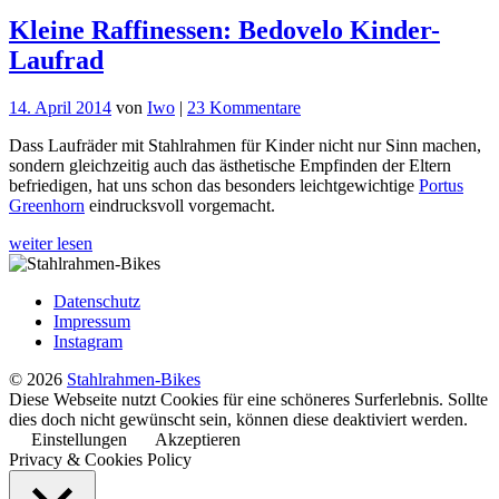
Kleine Raffinessen: Bedovelo Kinder-
Laufrad
zu
14. April 2014
von
Iwo
|
23 Kommentare
Kleine
Dass Laufräder mit Stahlrahmen für Kinder nicht nur Sinn machen,
Raffinessen:
sondern gleichzeitig auch das ästhetische Empfinden der Eltern
Bedovelo
befriedigen, hat uns schon das besonders leichtgewichtige
Portus
Kinder-
Greenhorn
eindrucksvoll vorgemacht.
Laufrad
weiter lesen
Datenschutz
Impressum
Instagram
© 2026
Stahlrahmen-Bikes
Diese Webseite nutzt Cookies für eine schöneres Surferlebnis. Sollte
dies doch nicht gewünscht sein, können diese deaktiviert werden.
Einstellungen
Akzeptieren
Privacy & Cookies Policy