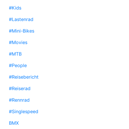
#Kids
#Lastenrad
#Mini-Bikes
#Movies
#MTB
#People
#Reisebericht
#Reiserad
#Rennrad
#Singlespeed
BMX