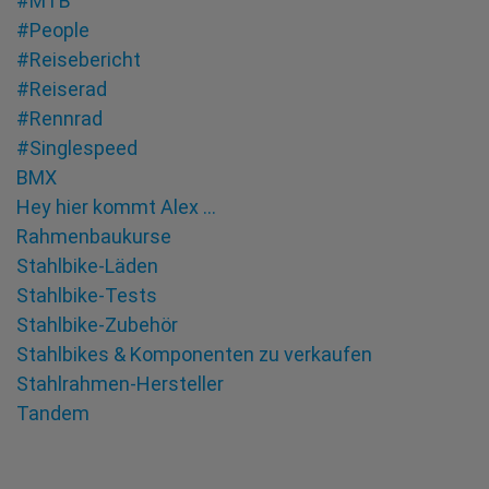
#MTB
#People
#Reisebericht
#Reiserad
#Rennrad
#Singlespeed
BMX
Hey hier kommt Alex …
Rahmenbaukurse
Stahlbike-Läden
Stahlbike-Tests
Stahlbike-Zubehör
Stahlbikes & Komponenten zu verkaufen
Stahlrahmen-Hersteller
Tandem