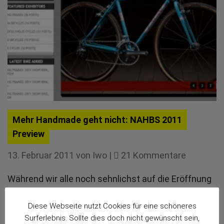
Mehr Handmade geht nicht: NAHBS 2011
Preview
zu
13. Februar 2011
von
Iwo
|
21 Kommentare
Mehr
Während wir alle noch sehnlichst auf die Eröffnung
Handma
der
Berliner Fahrradschau
warten, zeigen unsere
geht
Freunde jenseits des Atlantik Mal wieder, wo
Diese Webseite nutzt Cookies für eine schöneres
nicht:
Surferlebnis. Sollte dies doch nicht gewünscht sein,
Handmade-mäßig der Event-Hammer hängt.
NAHBS