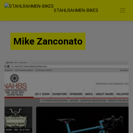
Zum
STAHLRAHMEN-BIKES
Inhalt
springen
Mike Zanconato