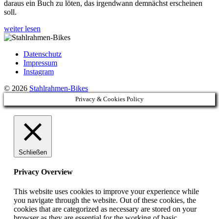
daraus ein Buch zu löten, das irgendwann demnächst erscheinen
über
soll.
Rahmenbauer
weiter lesen
Datenschutz
Impressum
Instagram
© 2026
Stahlrahmen-Bikes
Privacy & Cookies Policy
Schließen
Privacy Overview
This website uses cookies to improve your experience while
you navigate through the website. Out of these cookies, the
cookies that are categorized as necessary are stored on your
browser as they are essential for the working of basic