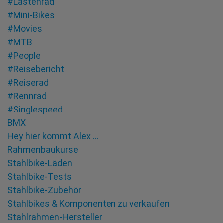
#Lastenrad
#Mini-Bikes
#Movies
#MTB
#People
#Reisebericht
#Reiserad
#Rennrad
#Singlespeed
BMX
Hey hier kommt Alex …
Rahmenbaukurse
Stahlbike-Läden
Stahlbike-Tests
Stahlbike-Zubehör
Stahlbikes & Komponenten zu verkaufen
Stahlrahmen-Hersteller